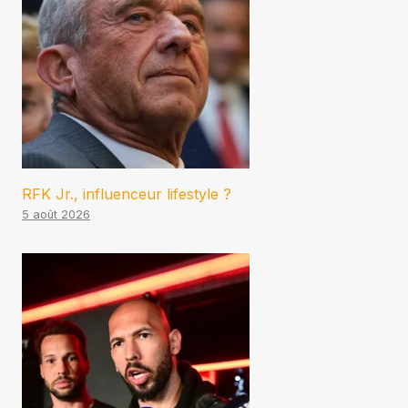
RFK Jr., influenceur lifestyle ?
5 août 2026