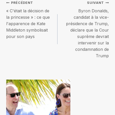
Navigation
PRÉCÉDENT
SUIVANT
« C'était la décision de
Byron Donalds,
de
la princesse » : ce que
candidat à la vice-
l'apparence de Kate
présidence de Trump,
l’article
Middleton symbolisait
déclare que la Cour
pour son pays
suprême devrait
intervenir sur la
condamnation de
Trump