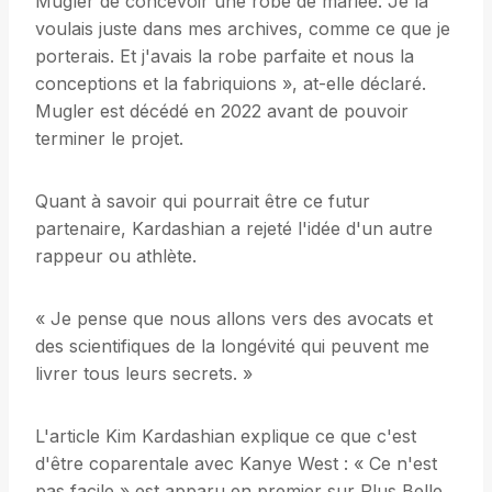
Mugler de concevoir une robe de mariée. Je la
voulais juste dans mes archives, comme ce que je
porterais. Et j'avais la robe parfaite et nous la
conceptions et la fabriquions », at-elle déclaré.
Mugler est décédé en 2022 avant de pouvoir
terminer le projet.
Quant à savoir qui pourrait être ce futur
partenaire, Kardashian a rejeté l'idée d'un autre
rappeur ou athlète.
« Je pense que nous allons vers des avocats et
des scientifiques de la longévité qui peuvent me
livrer tous leurs secrets. »
L'article Kim Kardashian explique ce que c'est
d'être coparentale avec Kanye West : « Ce n'est
pas facile » est apparu en premier sur Plus Belle