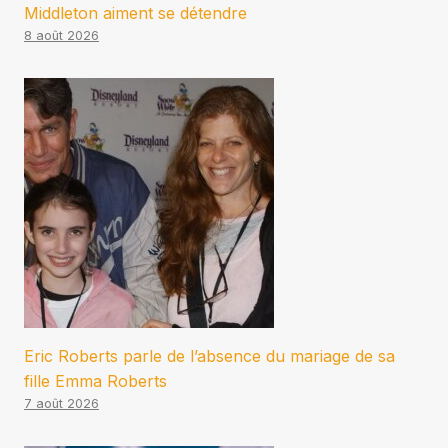
Middleton aiment se détendre
8 août 2026
Eric Roberts parle de l’absence du mariage de sa
fille Emma Roberts
7 août 2026