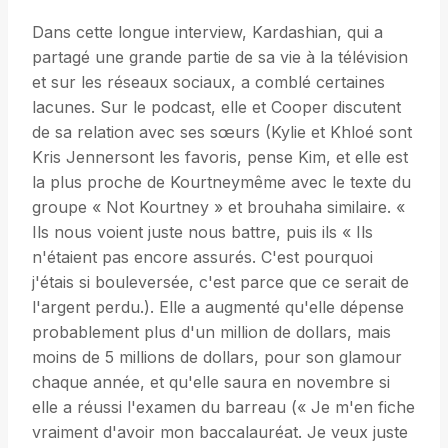
Dans cette longue interview, Kardashian, qui a
partagé une grande partie de sa vie à la télévision
et sur les réseaux sociaux, a comblé certaines
lacunes. Sur le podcast, elle et Cooper discutent
de sa relation avec ses sœurs (Kylie et Khloé sont
Kris Jennersont les favoris, pense Kim, et elle est
la plus proche de Kourtneymême avec le texte du
groupe « Not Kourtney » et brouhaha similaire. «
Ils nous voient juste nous battre, puis ils « Ils
n'étaient pas encore assurés. C'est pourquoi
j'étais si bouleversée, c'est parce que ce serait de
l'argent perdu.). Elle a augmenté qu'elle dépense
probablement plus d'un million de dollars, mais
moins de 5 millions de dollars, pour son glamour
chaque année, et qu'elle saura en novembre si
elle a réussi l'examen du barreau (« Je m'en fiche
vraiment d'avoir mon baccalauréat. Je veux juste