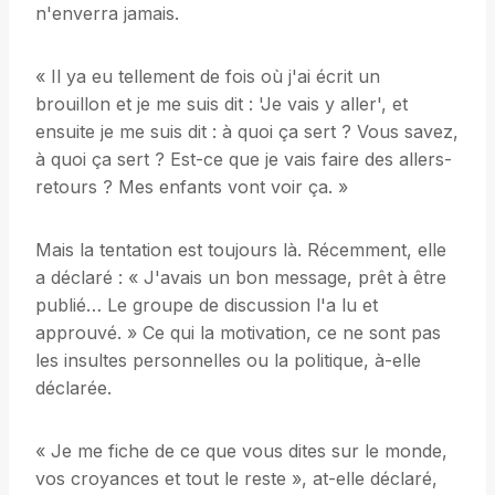
n'enverra jamais.
« Il ya eu tellement de fois où j'ai écrit un
brouillon et je me suis dit : 'Je vais y aller', et
ensuite je me suis dit : à quoi ça sert ? Vous savez,
à quoi ça sert ? Est-ce que je vais faire des allers-
retours ? Mes enfants vont voir ça. »
Mais la tentation est toujours là. Récemment, elle
a déclaré : « J'avais un bon message, prêt à être
publié… Le groupe de discussion l'a lu et
approuvé. » Ce qui la motivation, ce ne sont pas
les insultes personnelles ou la politique, à-elle
déclarée.
« Je me fiche de ce que vous dites sur le monde,
vos croyances et tout le reste », at-elle déclaré,