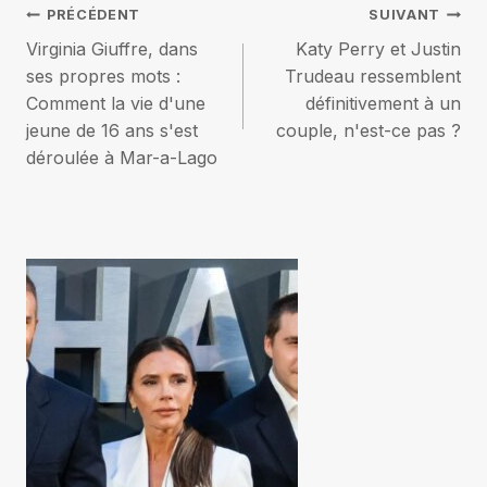
Navigation
PRÉCÉDENT
SUIVANT
Virginia Giuffre, dans
Katy Perry et Justin
de
ses propres mots :
Trudeau ressemblent
Comment la vie d'une
définitivement à un
l’article
jeune de 16 ans s'est
couple, n'est-ce pas ?
déroulée à Mar-a-Lago