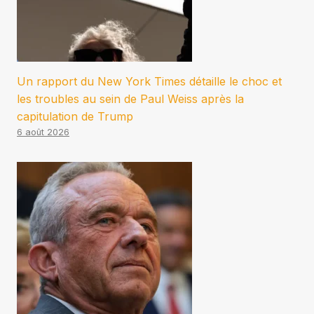
Un rapport du New York Times détaille le choc et
les troubles au sein de Paul Weiss après la
capitulation de Trump
6 août 2026