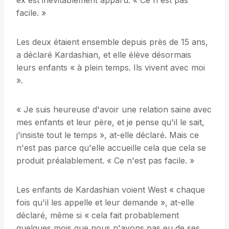
ex est inévitablement apparu. « Ce n'est pas
facile. »
Les deux étaient ensemble depuis près de 15 ans,
a déclaré Kardashian, et elle élève désormais
leurs enfants « à plein temps. Ils vivent avec moi
».
« Je suis heureuse d'avoir une relation saine avec
mes enfants et leur père, et je pense qu'il le sait,
j'insiste tout le temps », at-elle déclaré. Mais ce
n'est pas parce qu'elle accueille cela que cela se
produit préalablement. « Ce n'est pas facile. »
Les enfants de Kardashian voient West « chaque
fois qu'il les appelle et leur demande », at-elle
déclaré, même si « cela fait probablement
quelques mois que nous n'avons pas eu de ses