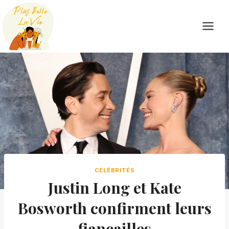
Skip
to
content
CÉLÉBRITÉS
Justin Long et Kate
Bosworth confirment leurs
fiançailles