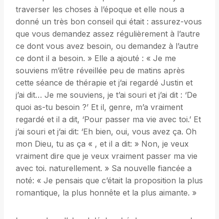
traverser les choses à l’époque et elle nous a
donné un très bon conseil qui était : assurez-vous
que vous demandez assez régulièrement à l’autre
ce dont vous avez besoin, ou demandez à l’autre
ce dont il a besoin. » Elle a ajouté : « Je me
souviens m’être réveillée peu de matins après
cette séance de thérapie et j’ai regardé Justin et
j’ai dit… Je me souviens, je t’ai souri et j’ai dit : ‘De
quoi as-tu besoin ?’ Et il, genre, m’a vraiment
regardé et il a dit, ‘Pour passer ma vie avec toi.’ Et
j’ai souri et j’ai dit: ‘Eh bien, oui, vous avez ça. Oh
mon Dieu, tu as ça « , et il a dit: » Non, je veux
vraiment dire que je veux vraiment passer ma vie
avec toi. naturellement. » Sa nouvelle fiancée a
noté: « Je pensais que c’était la proposition la plus
romantique, la plus honnête et la plus aimante. »