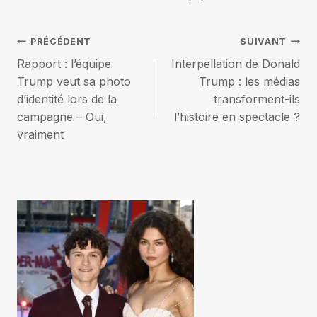
Navigation
PRÉCÉDENT
SUIVANT
Rapport : l’équipe
Interpellation de Donald
de
Trump veut sa photo
Trump : les médias
d’identité lors de la
transforment-ils
l’article
campagne – Oui,
l’histoire en spectacle ?
vraiment