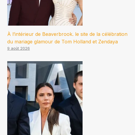
À l’intérieur de Beaverbrook. le site de la célébration
du mariage glamour de Tom Holland et Zendaya
9 août 2026