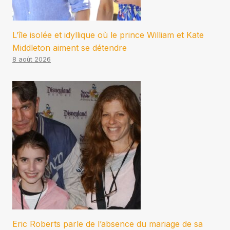
L’île isolée et idyllique où le prince William et Kate
Middleton aiment se détendre
8 août 2026
Eric Roberts parle de l’absence du mariage de sa