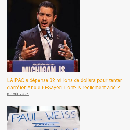
L’AIPAC a dépensé 32 millions de dollars pour tenter
d’arrêter Abdul El-Sayed. L’ont-ils réellement aidé ?
6 août 2026