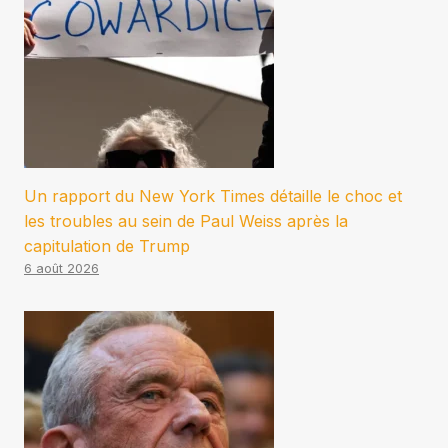
Un rapport du New York Times détaille le choc et
les troubles au sein de Paul Weiss après la
capitulation de Trump
6 août 2026