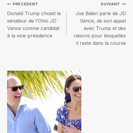
Navigation
PRÉCÉDENT
SUIVANT
Donald Trump choisit le
Joe Biden parle de JD
de
sénateur de l'Ohio JD
Vance, de son appel
Vance comme candidat
avec Trump et des
l’article
à la vice-présidence
raisons pour lesquelles
il reste dans la course