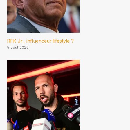
RFK Jr., influenceur lifestyle ?
5 août 2026