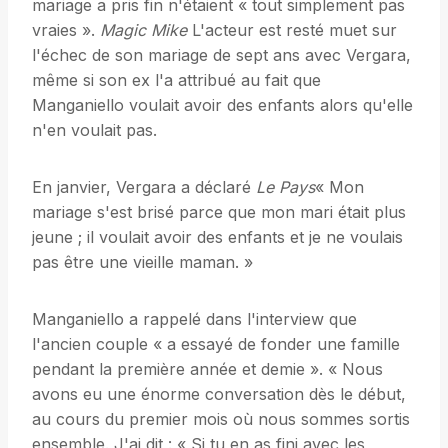
mariage a pris fin n'étaient « tout simplement pas
vraies ».
Magic Mike
L'acteur est resté muet sur
l'échec de son mariage de sept ans avec Vergara,
même si son ex l'a attribué au fait que
Manganiello voulait avoir des enfants alors qu'elle
n'en voulait pas.
En janvier, Vergara a déclaré
Le Pays
« Mon
mariage s'est brisé parce que mon mari était plus
jeune ; il voulait avoir des enfants et je ne voulais
pas être une vieille maman. »
Manganiello a rappelé dans l'interview que
l'ancien couple « a essayé de fonder une famille
pendant la première année et demie ». « Nous
avons eu une énorme conversation dès le début,
au cours du premier mois où nous sommes sortis
ensemble. J'ai dit : « Si tu en as fini avec les