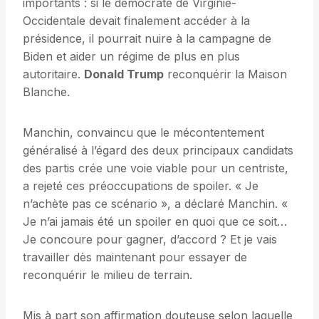
importants : si le démocrate de Virginie-
Occidentale devait finalement accéder à la
présidence, il pourrait nuire à la campagne de
Biden et aider un régime de plus en plus
autoritaire.
Donald Trump
reconquérir la Maison
Blanche.
Manchin, convaincu que le mécontentement
généralisé à l’égard des deux principaux candidats
des partis crée une voie viable pour un centriste,
a rejeté ces préoccupations de spoiler. « Je
n’achète pas ce scénario », a déclaré Manchin. «
Je n’ai jamais été un spoiler en quoi que ce soit…
Je concoure pour gagner, d’accord ? Et je vais
travailler dès maintenant pour essayer de
reconquérir le milieu de terrain.
Mis à part son affirmation douteuse selon laquelle