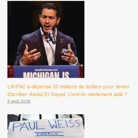
L’AIPAC a dépensé 32 millions de dollars pour tenter
d’arrêter Abdul El-Sayed. L’ont-ils réellement aidé ?
6 août 2026