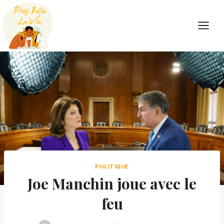
Skip
to
content
POLITIQUE
Joe Manchin joue avec le
feu