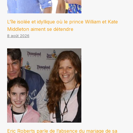
L’île isolée et idyllique où le prince William et Kate
Middleton aiment se détendre
8 août 2026
Eric Roberts parle de l’absence du mariage de sa