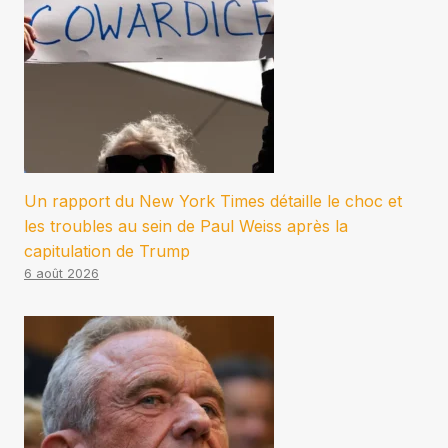
Un rapport du New York Times détaille le choc et
les troubles au sein de Paul Weiss après la
capitulation de Trump
6 août 2026