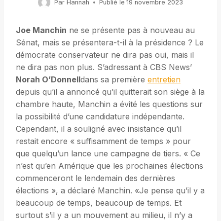
Par
Hannah
Publié le
19 novembre 2023
Joe Manchin
ne se présente pas à nouveau au
Sénat, mais se présentera-t-il à la présidence ? Le
démocrate conservateur ne dira pas oui, mais il
ne dira pas non plus. S’adressant à CBS News’
Norah O’Donnell
dans sa première
entretien
depuis qu’il a annoncé qu’il quitterait son siège à la
chambre haute, Manchin a évité les questions sur
la possibilité d’une candidature indépendante.
Cependant, il a souligné avec insistance qu’il
restait encore « suffisamment de temps » pour
que quelqu’un lance une campagne de tiers. « Ce
n’est qu’en Amérique que les prochaines élections
commenceront le lendemain des dernières
élections », a déclaré Manchin. «Je pense qu’il y a
beaucoup de temps, beaucoup de temps. Et
surtout s’il y a un mouvement au milieu, il n’y a