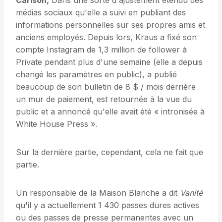
Carlson
,
Dans une sorte d'ajustement étendu des
médias sociaux qu'elle a suivi en publiant des
informations personnelles sur ses propres amis et
anciens employés. Depuis lors, Kraus a fixé son
compte Instagram de 1,3 million de follower à
Private pendant plus d'une semaine (elle a depuis
changé les paramètres en public), a publié
beaucoup de son bulletin de 8 $ / mois derrière
un mur de paiement, est retournée à la vue du
public et a annoncé qu'elle avait été « intronisée à
White House Press ».
Sur la dernière partie, cependant, cela ne fait que
partie.
Un responsable de la Maison Blanche a dit
Vanité
qu'il y a actuellement 1 430 passes dures actives
ou des passes de presse permanentes avec un