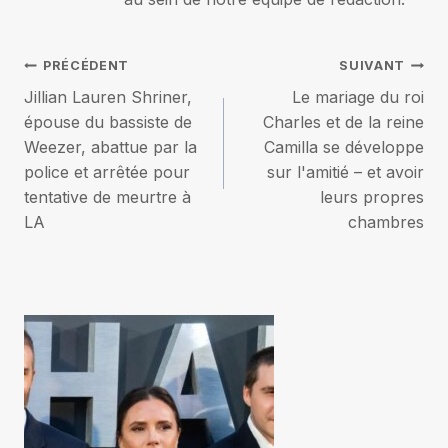
Navigation
PRÉCÉDENT
SUIVANT
Jillian Lauren Shriner,
Le mariage du roi
de
épouse du bassiste de
Charles et de la reine
Weezer, abattue par la
Camilla se développe
l’article
police et arrêtée pour
sur l'amitié – et avoir
tentative de meurtre à
leurs propres
LA
chambres