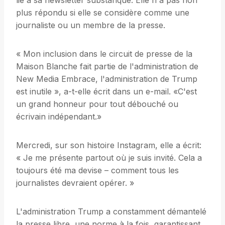
lié à sa newsletter substanque. Elle n'a pas non
plus répondu si elle se considère comme une
journaliste ou un membre de la presse.
« Mon inclusion dans le circuit de presse de la
Maison Blanche fait partie de l'administration de
New Media Embrace, l'administration de Trump
est inutile », a-t-elle écrit dans un e-mail. «C'est
un grand honneur pour tout débouché ou
écrivain indépendant.»
Mercredi, sur son histoire Instagram, elle a écrit:
« Je me présente partout où je suis invité. Cela a
toujours été ma devise – comment tous les
journalistes devraient opérer. »
L'administration Trump a constamment démantelé
la presse libre, une norme à la fois, garantissant