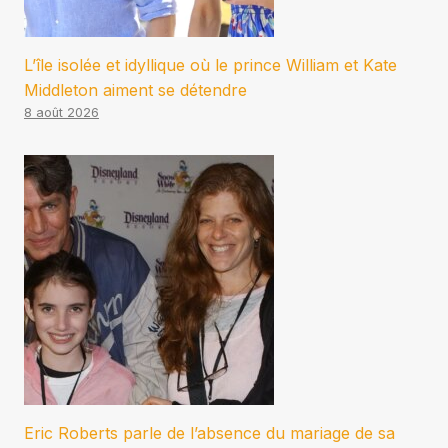
L’île isolée et idyllique où le prince William et Kate
Middleton aiment se détendre
8 août 2026
Eric Roberts parle de l’absence du mariage de sa