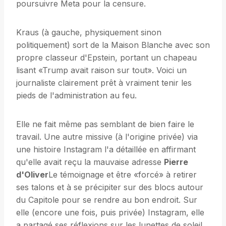
poursuivre Meta pour la censure.
Kraus (à gauche, physiquement sinon
politiquement) sort de la Maison Blanche avec son
propre classeur d'Epstein, portant un chapeau
lisant «Trump avait raison sur tout». Voici un
journaliste clairement prêt à vraiment tenir les
pieds de l'administration au feu.
Elle ne fait même pas semblant de bien faire le
travail. Une autre missive (à l'origine privée) via
une histoire Instagram l'a détaillée en affirmant
qu'elle avait reçu la mauvaise adresse
Pierre
d'Oliver
Le témoignage et être «forcé» à retirer
ses talons et à se précipiter sur des blocs autour
du Capitole pour se rendre au bon endroit. Sur
elle (encore une fois, puis privée) Instagram, elle
a partagé ses réflexions sur les lunettes de soleil