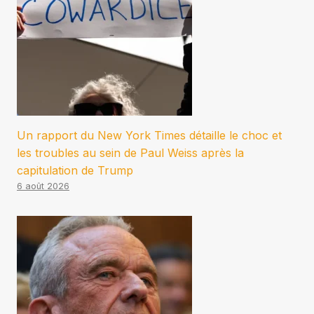
Un rapport du New York Times détaille le choc et
les troubles au sein de Paul Weiss après la
capitulation de Trump
6 août 2026