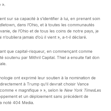
 ».
t sur sa capacité à s’identifier à lui, en prenant soin
iddletown, dans l’Ohio, et à toutes les communautés
nie, de l’Ohio et de tous les coins de notre pays, je
n’oubliera jamais d’où il vient », a-t-il déclaré.
tant que capital-risqueur, en commençant comme
té soutenu par Mithril Capital. Thiel a ensuite fait don
ale.
ologie ont exprimé leur soutien à la nomination de
t directement à Trump qu'il devrait choisir Vance
 comme « magnifique » », selon le
New York Times
Les
loppement et un déploiement sans précédent de
s, a noté 404 Media.