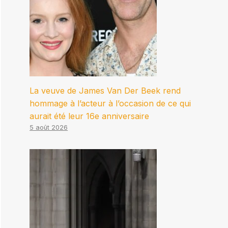
La veuve de James Van Der Beek rend
hommage à l’acteur à l’occasion de ce qui
aurait été leur 16e anniversaire
5 août 2026