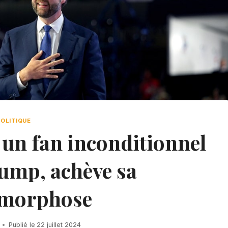
POLITIQUE
 un fan inconditionnel
ump, achève sa
morphose
Publié le
22 juillet 2024