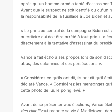
après qu'un homme armé a tenté d'assassiner T
Avant que le suspect ne soit identifié ou qu'un 
la responsabilité de la fusillade à Joe Biden et
« Le principe central de la campagne Biden est 
autoritaire qui doit être arrêté à tout prix », a 
directement à la tentative d'assassinat du prési
Vance a fait écho à ses propos lors de son disc
abus, des calomnies et des persécutions ».
« Considérez ce qu’ils ont dit, ils ont dit qu’il était
déclaré Vance. « Considérez les mensonges qu’
cette photo de lui, le poing levé. »
Avant de se présenter aux élections, Vance éta
des Hillbilly
qui raconte sa vie à Middletown, dans 