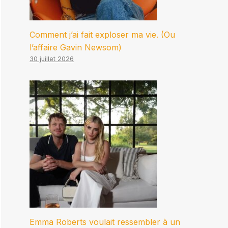
Comment j’ai fait exploser ma vie. (Ou
l’affaire Gavin Newsom)
30 juillet 2026
Emma Roberts voulait ressembler à un