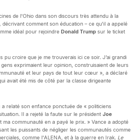
cines de l'Ohio dans son discours très attendu à la
, décrivant comment son éducation – ce qu'il a appelé
homme idéal pour rejoindre
Donald Trump
sur le ticket
 pu croire que je me trouverais ici ce soir. J’ai grandi
s gens exprimaient leur opinion, construisaient de leurs
communauté et leur pays de tout leur cœur », a déclaré
qui avait été mis de côté par la classe dirigeante
 a relaté son enfance ponctuée de « politiciens
tuation. Il a rejeté la faute sur le président
Joe
, et ma communauté en a payé le prix. » Vance a adopté
usant les puissants de négliger les communautés comme
merciales, comme l'ALENA, et à la guerre en Irak.
Le