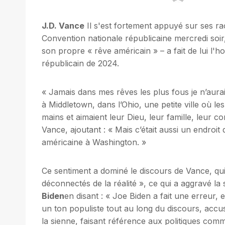
J.D. Vance
Il s'est fortement appuyé sur ses ra
Convention nationale républicaine mercredi soir
son propre « rêve américain » – a fait de lui l'
républicain de 2024.
« Jamais dans mes rêves les plus fous je n’aurais
à Middletown, dans l’Ohio, une petite ville où le
mains et aimaient leur Dieu, leur famille, leur 
Vance, ajoutant : « Mais c’était aussi un endroit 
américaine à Washington. »
Ce sentiment a dominé le discours de Vance, qui
déconnectés de la réalité », ce qui a aggravé la si
Biden
en disant : « Joe Biden a fait une erreur
un ton populiste tout au long du discours, acc
la sienne, faisant référence aux politiques com