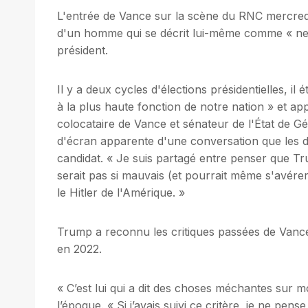
L'entrée de Vance sur la scène du RNC mercredi 
d'un homme qui se décrit lui-même comme « ne 
président.
Il y a deux cycles d'élections présidentielles, il
à la plus haute fonction de notre nation » et ap
colocataire de Vance et sénateur de l'État de G
d'écran apparente d'une conversation que les
candidat. « Je suis partagé entre penser que 
serait pas si mauvais (et pourrait même s'avérer 
le Hitler de l'Amérique. »
Trump a reconnu les critiques passées de Vance
en 2022.
« C’est lui qui a dit des choses méchantes sur 
l’époque. « Si j’avais suivi ce critère, je ne pen