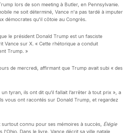
rump lors de son meeting à Butler, en Pennsylvanie.
mobile ne soit déterminé, Vance n'a pas tardé à imputer
 aux démocrates qu'il côtoie au Congrès.
que le président Donald Trump est un fasciste
écrit Vance sur X. « Cette rhétorique a conduit
dent Trump. »
ours de mercredi, affirmant que Trump avait subi « des
 un tyran, ils ont dit qu’il fallait l’arrêter à tout prix », a
ils vous ont racontés sur Donald Trump, et regardez
it surtout connu pour ses mémoires à succès,
Élégie
l'Ohio. Dans le livre, Vance décrit sa ville natale