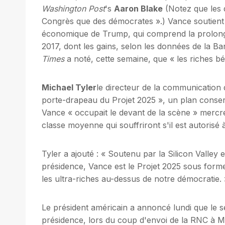
Washington Post
's
Aaron Blake
(Notez que les 
Congrès que des démocrates ».) Vance soutient
économique de Trump, qui comprend la prolonga
2017, dont les gains, selon les données de la 
Times
a noté, cette semaine, que « les riches b
Michael Tyler
le directeur de la communication 
porte-drapeau du Projet 2025 », un plan conse
Vance « occupait le devant de la scène » mercredi
classe moyenne qui souffriront s'il est autorisé à
Tyler a ajouté : « Soutenu par la Silicon Valley e
présidence, Vance est le Projet 2025 sous for
les ultra-riches au-dessus de notre démocratie. 
Le président américain a annoncé lundi que le s
présidence, lors du coup d'envoi de la RNC à M