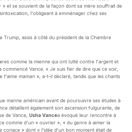
 » et se souvient de la façon dont sa mère souffrait de
ésintoxication, l'obligeant à emménager chez ses
 de Trump, assis à côté du président de la Chambre
es comme la mienne qui ont lutté contre l'argent et
 commencé Vance. « Je suis fier de dire que ce soir,
e t'aime maman », a-t-il déclaré, tandis que les chants
que marine américain avant de poursuivre ses études à
ance détaillent également son ascension fulgurante, de
use de Vance,
Usha Vance
a évoqué leur rencontre à
ance comme d'un « ouvrier », « du genre à aimer la
e coriace » dont « l'idée d'un bon moment était de