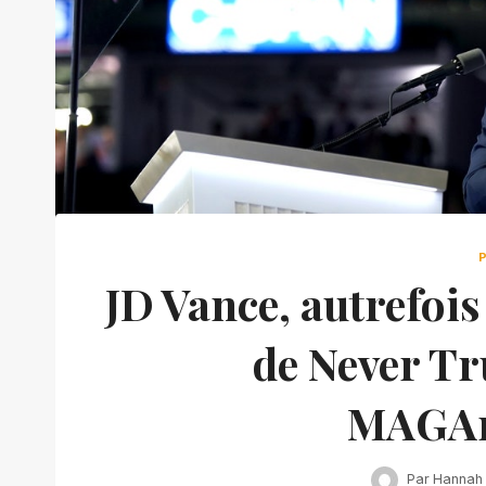
JD Vance, autrefois
de Never Tr
MAGA
Par
Hannah