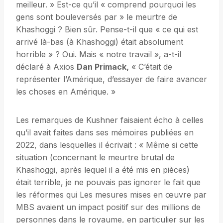
meilleur. » Est-ce qu’il « comprend pourquoi les
gens sont bouleversés par » le meurtre de
Khashoggi ? Bien sûr. Pense-t-il que « ce qui est
arrivé là-bas (à Khashoggi) était absolument
horrible » ? Oui. Mais « notre travail », a-t-il
déclaré à Axios
Dan Primack,
« C’était de
représenter l’Amérique, d’essayer de faire avancer
les choses en Amérique. »
Les remarques de Kushner faisaient écho à celles
qu’il avait faites dans ses mémoires publiées en
2022, dans lesquelles il écrivait : « Même si cette
situation (concernant le meurtre brutal de
Khashoggi, après lequel il a été mis en pièces)
était terrible, je ne pouvais pas ignorer le fait que
les réformes qui Les mesures mises en œuvre par
MBS avaient un impact positif sur des millions de
personnes dans le royaume, en particulier sur les