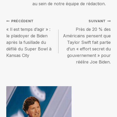
au sein de notre équipe de rédaction.
Navigation
PRÉCÉDENT
SUIVANT
« Il est temps d’agir » :
Près de 20 % des
de
le plaidoyer de Biden
Américains pensent que
après la fusillade du
Taylor Swift fait partie
l’article
défilé du Super Bowl à
d’un « effort secret du
Kansas City
gouvernement » pour
réélire Joe Biden.