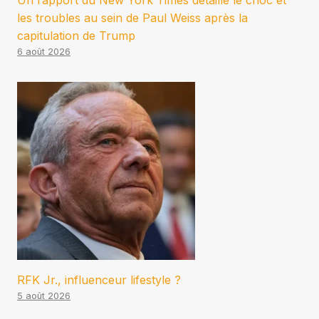
Un rapport du New York Times détaille le choc et
les troubles au sein de Paul Weiss après la
capitulation de Trump
6 août 2026
RFK Jr., influenceur lifestyle ?
5 août 2026