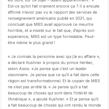
est
donc
sur ce sujet – disant apparemment : «
Est-ce qu’on fait vraiment encore ça ? Il a ensuite
affirmé n’avoir pas vu le rapport des services de
renseignement américains publié en 2021, qui
concluait que MBS avait approuvé ce meurtre
horrible, et a insisté sur le fait que, d’après son
expérience, MBS est un type formidable. Peut-
être même le plus grand !
« Je connais la personne avec qui j’ai eu affaire »,
a déclaré Kushner à propos du prince héritier,
selon Axios. «Je pense que c’est un leader
visionnaire. Je pense que ce qu’il a fait dans cette
région est transformationnel. Et le copain de MBS
ne s’est pas arrêté là. « Je pense qu’il a fait
beaucoup de choses qui sont dans l’intérêt de
l’Amérique », a ajouté Kushner. « Et je pense qu’il
a fait beaucoup de choses qui ont rendu le monde