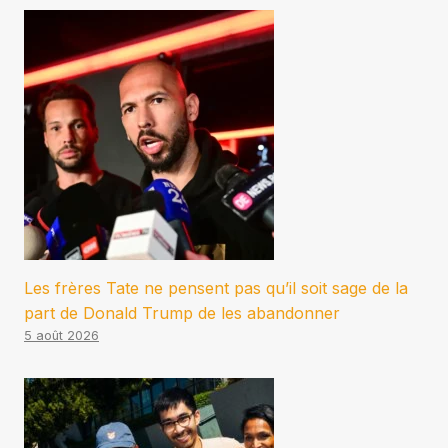
Les frères Tate ne pensent pas qu’il soit sage de la
part de Donald Trump de les abandonner
5 août 2026