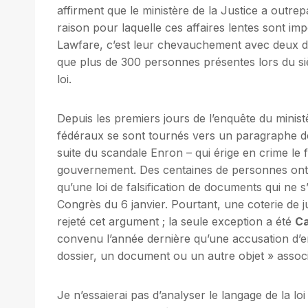
affirment que le ministère de la Justice a outr
raison pour laquelle ces affaires lentes sont 
Lawfare, c’est leur chevauchement avec deux 
que plus de 300 personnes présentes lors du si
loi.
Depuis les premiers jours de l’enquête du ministè
fédéraux se sont tournés vers un paragraphe d
suite du scandale Enron – qui érige en crime le f
gouvernement. Des centaines de personnes ont ét
qu’une loi de falsification de documents qui ne s
Congrès du 6 janvier. Pourtant, une coterie de ju
rejeté cet argument ; la seule exception a été
Ca
convenu l’année dernière qu’une accusation d’en
dossier, un document ou un autre objet » associé
Je n’essaierai pas d’analyser le langage de la loi