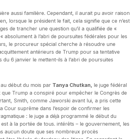
e aussi familière. Cependant, il aurait pu avoir raison
, lorsque le président le fait, cela signifie que ce n’est
uges de trancher une question qu’il a qualifiée de «
« absolument à l’abri de poursuites fédérales pour les
rs, le procureur spécial cherche à résoudre une
’acquittement antérieurs de Trump pour sa tentative
u 6 janvier le mettent-ils à l’abri de poursuites
 au début du mois par
Tanya Chutkan,
le juge fédéral
ant que Trump a conspiré pour empêcher le Congrès de
urtant, Smith, comme Jaworski avant lui, a pris cette
la Cour suprême dans l’espoir de confirmer les
agmatique : le juge a déjà programmé le début du
est à la portée de tous. intérêts – le gouvernement, les
ans aucun doute que ses nombreux procès