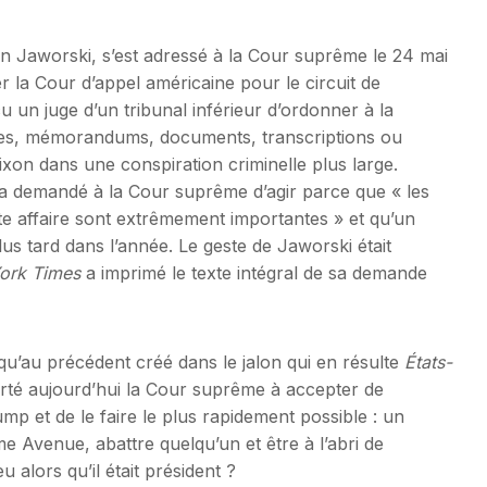
n Jaworski, s’est adressé à la Cour suprême le 24 mai
er la Cour d’appel américaine pour le circuit de
un juge d’un tribunal inférieur d’ordonner à la
tes, mémorandums, documents, transcriptions ou
Nixon dans une conspiration criminelle plus large.
 demandé à la Cour suprême d’agir parce que « les
tte affaire sont extrêmement importantes » et qu’un
lus tard dans l’année. Le geste de Jaworski était
ork Times
a imprimé le texte intégral de sa demande
u’au précédent créé dans le jalon qui en résulte
États-
té aujourd’hui la Cour suprême à accepter de
 et de le faire le plus rapidement possible : un
ème Avenue, abattre quelqu’un et être à l’abri de
eu alors qu’il était président ?