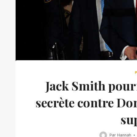
Jack Smith pour
secrète contre Do
su
Par
Hannah