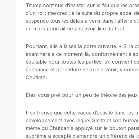
Trump continue d’insister sur le fait que les p
d’un roi : mercredi, à la suite du propre appel 
suspendu tous les délais à venir dans l’affaire d
en mars pourrait ne pas avoir lieu du tout.
Pourtant, elle a laissé la porte ouverte. « Si la 
examinera à ce moment-là, conformément à son d
équitable pour toutes les parties, s’il convient 
échéance et procédure encore à venir, y compri
Chutkan.
Êtes-vous prêt pour un peu de théorie des jeux
Il se trouve que cette vague d’activité dans les tr
développement avec lequel Smith et son bureau 
même où Chutkan a appuyé sur le bouton pause d
suprême a accepté d’entendre un différend de lo