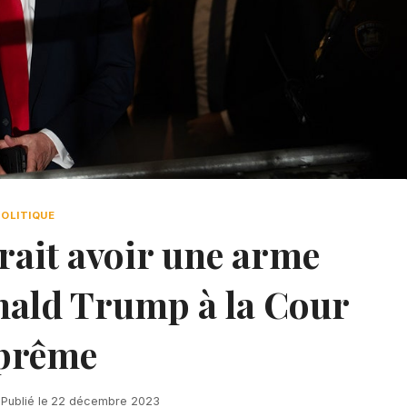
POLITIQUE
rait avoir une arme
nald Trump à la Cour
prême
Publié le
22 décembre 2023