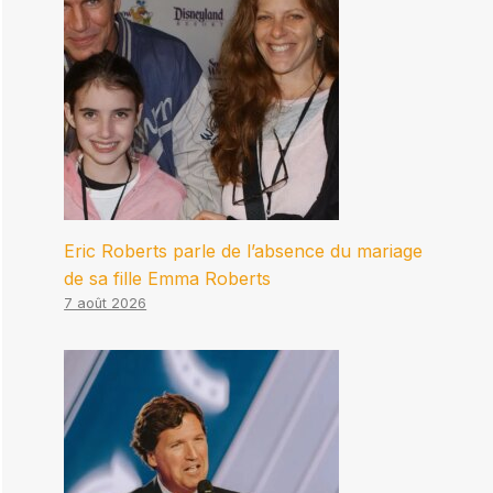
Eric Roberts parle de l’absence du mariage
de sa fille Emma Roberts
7 août 2026