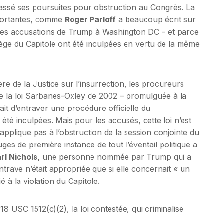
epassé ses poursuites pour obstruction au Congrès. La
importantes, comme
Roger Parloff
a beaucoup écrit sur
des accusations de Trump à Washington DC – et parce
ège du Capitole ont été inculpées en vertu de la même
re de la Justice sur l’insurrection, les procureurs
e la loi Sarbanes-Oxley de 2002 – promulguée à la
ait d’entraver une procédure officielle du
é inculpées. Mais pour les accusés, cette loi n’est
’applique pas à l’obstruction de la session conjointe du
ges de première instance de tout l’éventail politique a
rl Nichols,
une personne nommée par Trump qui a
trave n’était appropriée que si elle concernait « un
 à la violation du Capitole.
 18 USC 1512(c)(2), la loi contestée, qui criminalise