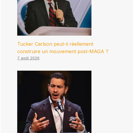
Tucker Carlson peut-il réellement
construire un mouvement post-MAGA ?
7 août 2026