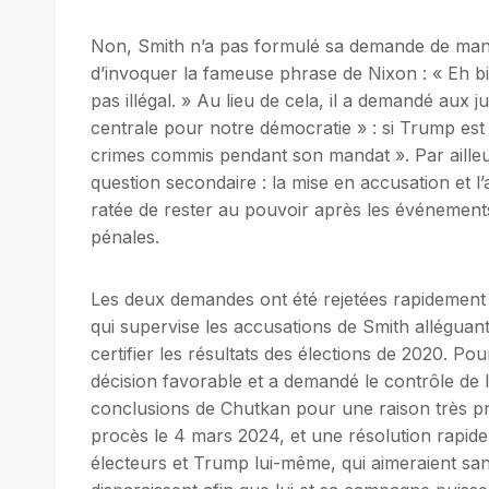
Non, Smith n’a pas formulé sa demande de manièr
d’invoquer la fameuse phrase de Nixon : « Eh bien
pas illégal. » Au lieu de cela, il a demandé aux j
centrale pour notre démocratie » : si Trump est 
crimes commis pendant son mandat ». Par ailleu
question secondaire : la mise en accusation et l
ratée de rester au pouvoir après les événements d
pénales.
Les deux demandes ont été rejetées rapidement
qui supervise les accusations de Smith allégu
certifier les résultats des élections de 2020. Po
décision favorable et a demandé le contrôle de 
conclusions de Chutkan pour une raison très pr
procès le 4 mars 2024, et une résolution rapide 
électeurs et Trump lui-même, qui aimeraient s