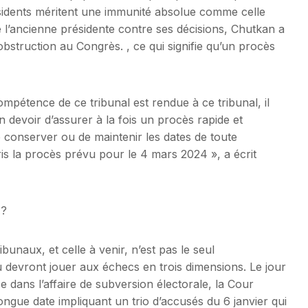
résidents méritent une immunité absolue comme celle
de l’ancienne présidente contre ses décisions, Chutkan a
’obstruction au Congrès. , ce qui signifie qu’un procès
compétence de ce tribunal est rendue à ce tribunal, il
evoir d’assurer à la fois un procès rapide et
de conserver ou de maintenir les dates de toute
s la procès prévu pour le 4 mars 2024 », a écrit
 ?
ibunaux, et celle à venir, n’est pas le seul
devront jouer aux échecs en trois dimensions. Le jour
ans l’affaire de subversion électorale, la Cour
ngue date impliquant un trio d’accusés du 6 janvier qui