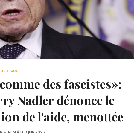
POLITIQUE
 comme des fascistes»:
rry Nadler dénonce le
ion de l'aide, menottée
h
Publié le
3 juin 2025