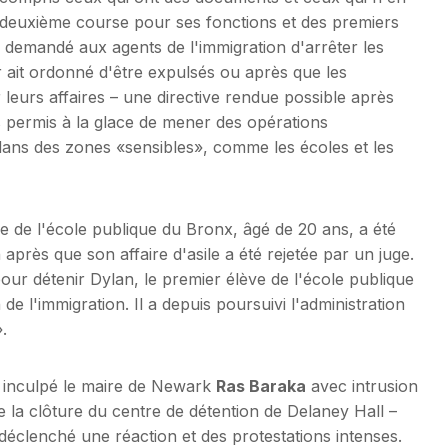
a deuxième course pour ses fonctions et des premiers
a demandé aux agents de l'immigration d'arrêter les
ait ordonné d'être expulsés ou après que les
eurs affaires – une directive rendue possible après
s permis à la glace de mener des opérations
 dans des zones «sensibles», comme les écoles et les
 de l'école publique du Bronx, âgé de 20 ans, a été
après que son affaire d'asile a été rejetée par un juge.
pour détenir Dylan, le premier élève de l'école publique
 de l'immigration. Il a depuis poursuivi l'administration
.
t inculpé le maire de Newark
Ras Baraka
avec intrusion
de la clôture du centre de détention de Delaney Hall –
 déclenché une réaction et des protestations intenses.