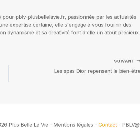
our pblv-plusbellelavie.fr, passionnée par les actualités
une expertise certaine, elle s'engage à vous fournir des
on dynamisme et sa créativité font d'elle un atout précieux
SUIVANT
Les spas Dior repensent le bien-êtr
26 Plus Belle La Vie - Mentions légales -
Contact
- PBLV@s