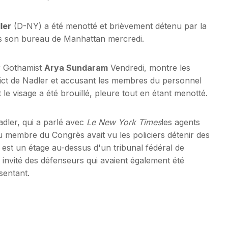
ler
(D-NY) a été menotté et brièvement détenu par la
ans son bureau de Manhattan mercredi.
ar Gothamist
Arya Sundaram
Vendredi, montre les
rict de Nadler et accusant les membres du personnel
le visage a été brouillé, pleure tout en étant menotté.
adler, qui a parlé avec
Le New York Times
les agents
u membre du Congrès avait vu les policiers détenir des
 est un étage au-dessus d'un tribunal fédéral de
 invité des défenseurs qui avaient également été
sentant.