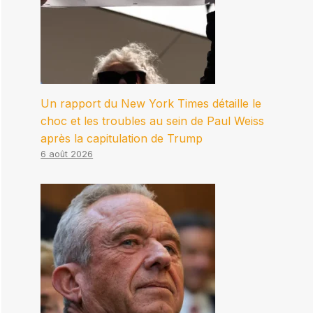
Un rapport du New York Times détaille le
choc et les troubles au sein de Paul Weiss
après la capitulation de Trump
6 août 2026