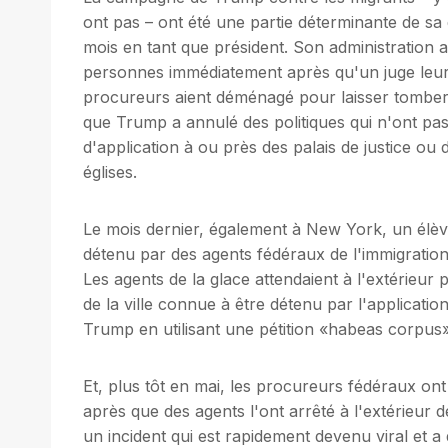
ont pas – ont été une partie déterminante de s
mois en tant que président. Son administration 
personnes immédiatement après qu'un juge leur 
procureurs aient déménagé pour laisser tomber l
que Trump a annulé des politiques qui n'ont pa
d'application à ou près des palais de justice ou
églises.
Le mois dernier, également à New York, un élève
détenu par des agents fédéraux de l'immigration 
Les agents de la glace attendaient à l'extérieur 
de la ville connue à être détenu par l'application
Trump en utilisant une pétition «habeas corpus»
Et, plus tôt en mai, les procureurs fédéraux on
après que des agents l'ont arrêté à l'extérieur 
un incident qui est rapidement devenu viral et a