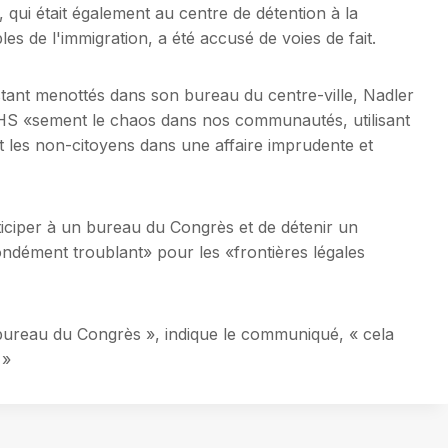
qui était également au centre de détention à la
s de l'immigration, a été accusé de voies de fait.
stant menottés dans son bureau du centre-ville, Nadler
HS «sement le chaos dans nos communautés, utilisant
 et les non-citoyens dans une affaire imprudente et
ticiper à un bureau du Congrès et de détenir un
ément troublant» pour les «frontières légales
bureau du Congrès », indique le communiqué, « cela
 »