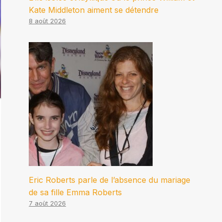
Kate Middleton aiment se détendre
8 août 2026
Eric Roberts parle de l’absence du mariage
de sa fille Emma Roberts
7 août 2026