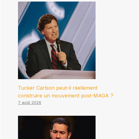
Tucker Carlson peut-il réellement
construire un mouvement post-MAGA ?
7 août 2026