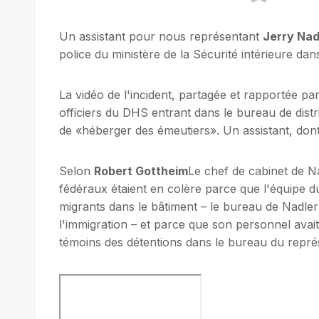
Un assistant pour nous représentant
Jerry Nad
police du ministère de la Sécurité intérieure d
La vidéo de l'incident, partagée et rapportée p
officiers du DHS entrant dans le bureau de dist
de «héberger des émeutiers». Un assistant, dont 
Selon
Robert Gottheim
Le chef de cabinet de N
fédéraux étaient en colère parce que l'équipe d
migrants dans le bâtiment – le bureau de Nadler
l'immigration – et parce que son personnel avait
témoins des détentions dans le bureau du repré