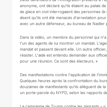
anonyme, ont déclaré qu'ils étaient au palais de j
de glace en civil interrogaient des personnes l
disent qu'ils ont été menacés d'arrestation pour a
avec un autre défenseur, au bureau de Nadler 
Dans la vidéo, un membre du personnel qui n'a 
l'un des agents de lui montrer un mandat. L'agen
mandat et passent devant elle. Un autre officier,
résister. L'aide est entendu demander aux officie
pour une réunion. Ce sont des électeurs. »
Des manifestations contre l'application de l'immi
Quelques heures après la confrontation du bure
douzaines de manifestants qu'ils allèguent de la 
un porte-parole du NYPD, selon les rapports d
La campagne de Trump contre les migrants – y 