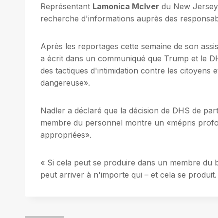
Représentant
Lamonica McIver
du New Jersey, 
recherche d'informations auprès des responsable
Après les reportages cette semaine de son assi
a écrit dans un communiqué que Trump et le D
des tactiques d'intimidation contre les citoyens
dangereuse».
Nadler a déclaré que la décision de DHS de par
membre du personnel montre un «mépris profond
appropriées».
« Si cela peut se produire dans un membre du 
peut arriver à n'importe qui – et cela se produit.