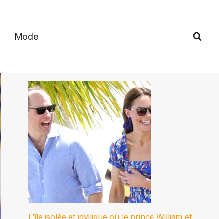
Mode
L’île isolée et idyllique où le prince William et