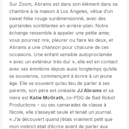
Sur Zoom, Abrams est dans son élément dans sa
chambre à la maison à Los Angeles, vêtue d’un
sweat Nike rouge surdimensionné, avec des
guirlandes scintillantes en arrière-plan. Notre
échange ressemble à appeler une petite amie;
vous pourriez rire, pleurer ou faire les deux, et
Abrams a une chanson pour chacune de ces
occasions. Une enfant sensible autoproclamée
« avec un extérieur très dur », elle est en contact
avec ses émotions depuis aussi longtemps qu’elle
se souvienne, commençant à écrire à un jeune
âge. Elle se souvient qu’au lieu de parler à ses
parents, son père est cinéaste
JJ Abrams
et sa
mère est
Katie McGrath,
co-PDG de Bad Robot
Productions – ou ses camarades de classe à
l’école, elle s’asseyait seule et tenait un journal.
« J’ai découvert quand j’étais vraiment petit que
mon instinct était d’écrire avant de parler aux