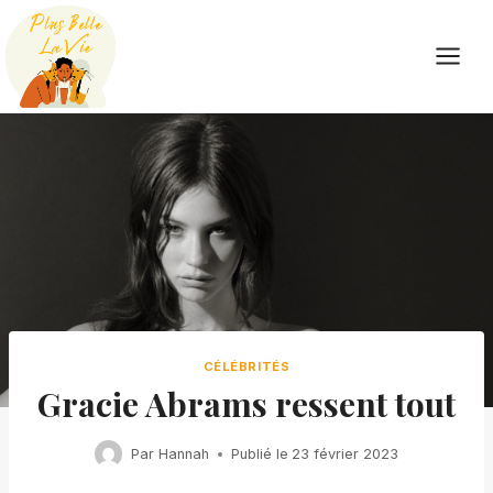
Skip
to
content
CÉLÉBRITÉS
Gracie Abrams ressent tout
Par
Hannah
Publié le
23 février 2023