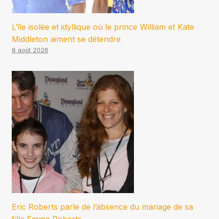
L’île isolée et idyllique où le prince William et Kate
Middleton aiment se détendre
8 août 2026
Eric Roberts parle de l’absence du mariage de sa