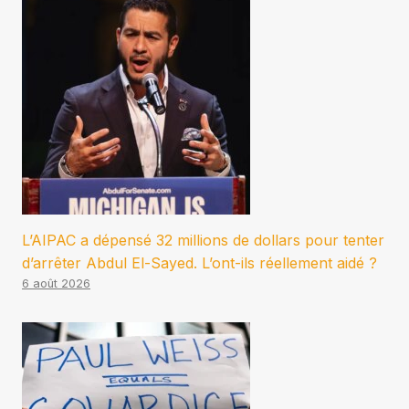
L’AIPAC a dépensé 32 millions de dollars pour tenter
d’arrêter Abdul El-Sayed. L’ont-ils réellement aidé ?
6 août 2026