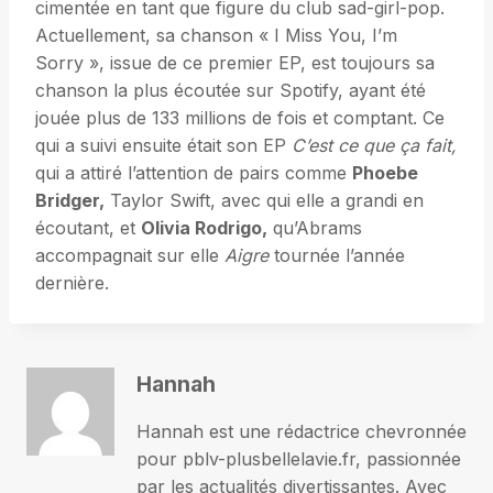
cimentée en tant que figure du club sad-girl-pop.
Actuellement, sa chanson « I Miss You, I’m
Sorry », issue de ce premier EP, est toujours sa
chanson la plus écoutée sur Spotify, ayant été
jouée plus de 133 millions de fois et comptant. Ce
qui a suivi ensuite était son EP
C’est ce que ça fait,
qui a attiré l’attention de pairs comme
Phoebe
Bridger,
Taylor Swift, avec qui elle a grandi en
écoutant, et
Olivia Rodrigo,
qu’Abrams
accompagnait sur elle
Aigre
tournée l’année
dernière.
Hannah
Hannah est une rédactrice chevronnée
pour pblv-plusbellelavie.fr, passionnée
par les actualités divertissantes. Avec