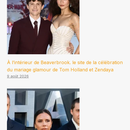
À l’intérieur de Beaverbrook. le site de la célébration
du mariage glamour de Tom Holland et Zendaya
9 août 2026