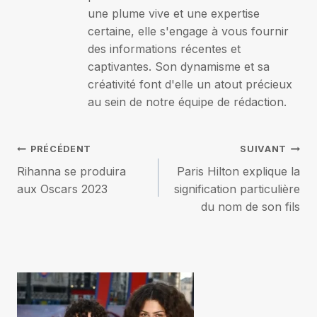
une plume vive et une expertise
certaine, elle s'engage à vous fournir
des informations récentes et
captivantes. Son dynamisme et sa
créativité font d'elle un atout précieux
au sein de notre équipe de rédaction.
Navigation
PRÉCÉDENT
SUIVANT
Rihanna se produira
Paris Hilton explique la
de
aux Oscars 2023
signification particulière
du nom de son fils
l’article