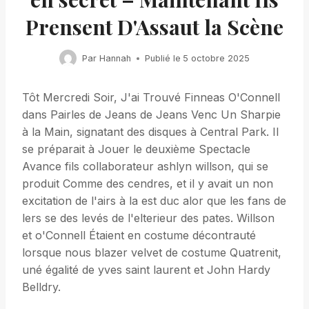
Prensent D'Assaut la Scène
Par
Hannah
Publié le
5 octobre 2025
Tôt Mercredi Soir, J'ai Trouvé Finneas O'Connell
dans Pairles de Jeans de Jeans Venc Un Sharpie
à la Main, signatant des disques à Central Park. Il
se préparait à Jouer le deuxième Spectacle
Avance fils collaborateur ashlyn willson, qui se
produit Comme des cendres, et il y avait un non
excitation de l'airs à la est duc alor que les fans de
lers se des levés de l'elterieur des pates. Willson
et o'Connell Étaient en costume décontrauté
lorsque nous blazer velvet de costume Quatrenit,
uné égalité de yves saint laurent et John Hardy
Belldry.