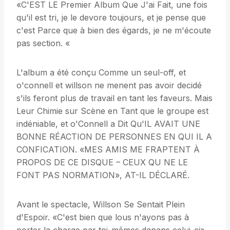
«C'EST LE Premier Album Que J'ai Fait, une fois
qu'il est tri, je le devore toujours, et je pense que
c'est Parce que à bien des égards, je ne m'écoute
pas section. «
L'album a été conçu Comme un seul-off, et
o'connell et willson ne menent pas avoir decidé
s'ils feront plus de travail en tant les faveurs. Mais
Leur Chimie sur Scène en Tant que le groupe est
indéniable, et o'Connell a Dit Qu'IL AVAIT UNE
BONNE RÉACTION DE PERSONNES EN QUI IL A
CONFICATION. «MES AMIS ME FRAPTENT À
PROPOS DE CE DISQUE – CEUX QU NE LE
FONT PAS NORMATION», AT-IL DÉCLARÉ.
Avant le spectacle, Willson Se Sentait Plein
d'Espoir. «C'est bien que lous n'ayons pas à