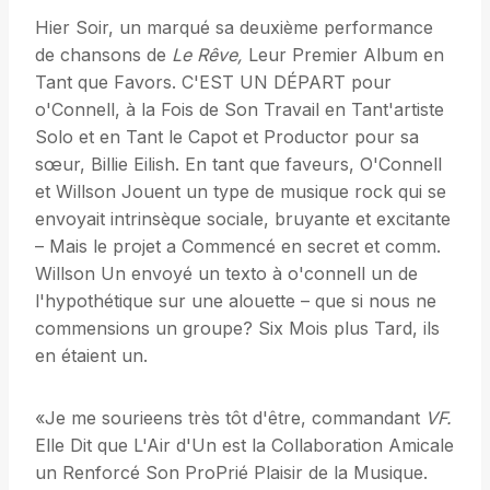
Hier Soir, un marqué sa deuxième performance
de chansons de
Le Rêve,
Leur Premier Album en
Tant que Favors. C'EST UN DÉPART pour
o'Connell, à la Fois de Son Travail en Tant'artiste
Solo et en Tant le Capot et Productor pour sa
sœur, Billie Eilish. En tant que faveurs, O'Connell
et Willson Jouent un type de musique rock qui se
envoyait intrinsèque sociale, bruyante et excitante
– Mais le projet a Commencé en secret et comm.
Willson Un envoyé un texto à o'connell un de
l'hypothétique sur une alouette – que si nous ne
commensions un groupe? Six Mois plus Tard, ils
en étaient un.
«Je me sourieens très tôt d'être, commandant
VF.
Elle Dit que L'Air d'Un est la Collaboration Amicale
un Renforcé Son ProPrié Plaisir de la Musique.