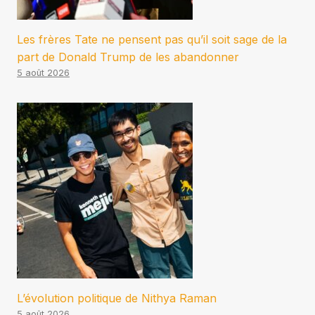
Les frères Tate ne pensent pas qu’il soit sage de la
part de Donald Trump de les abandonner
5 août 2026
L’évolution politique de Nithya Raman
5 août 2026