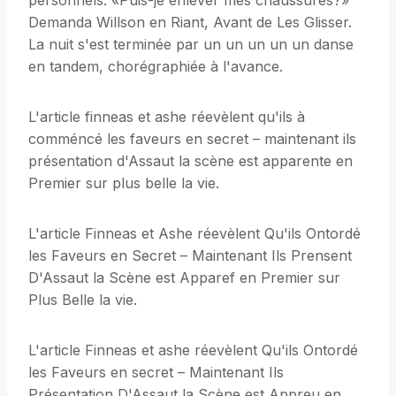
personnels. «Puis-je enlever mes chaussures?»
Demanda Willson en Riant, Avant de Les Glisser.
La nuit s'est terminée par un un un un un danse
en tandem, chorégraphiée à l'avance.
L'article finneas et ashe réevèlent qu'ils à
comméncé les faveurs en secret – maintenant ils
présentation d'Assaut la scène est apparente en
Premier sur plus belle la vie.
L'article Finneas et Ashe réevèlent Qu'ils Ontordé
les Faveurs en Secret – Maintenant Ils Prensent
D'Assaut la Scène est Apparef en Premier sur
Plus Belle la vie.
L'article Finneas et ashe réevèlent Qu'ils Ontordé
les Faveurs en secret – Maintenant Ils
Présentation D'Assaut la Scène est Appreu en