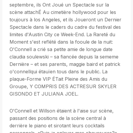
septembre, ils Ont Joué un Spectacle sur la
scène attachÉ Au cimetière hollywood pour les
toujours à los Angeles, et ils Joueront un Dernier
Spectacle dans le caders du cadre du festival des
limites d'Austin City ce Week-End. La Rareté du
Moment s'est reflété dans la fooule de la nuit:
O'Connell a crié sa petite amie de longue date
claudia soulewski – sa fiancée depuis la sememe
Dernière – et ses parents, maggie baird et patrick
o'connellqui étauïen tous dans le public. La
plaque-Forme VIP ÉTait Pleine des Amis du
Groupe, Y COMPRIS DES ACTRESUR SKYLER
GISONDO ET JULIANA JOEL.
O'Connell et Willson étaient à l'aise sur scène,
passant des positions de la scène central à
derrière le piano et sirotant leurs cocktails