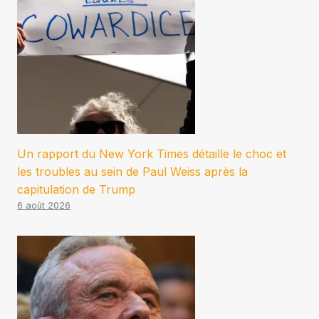
Un rapport du New York Times détaille le choc et
les troubles au sein de Paul Weiss après la
capitulation de Trump
6 août 2026