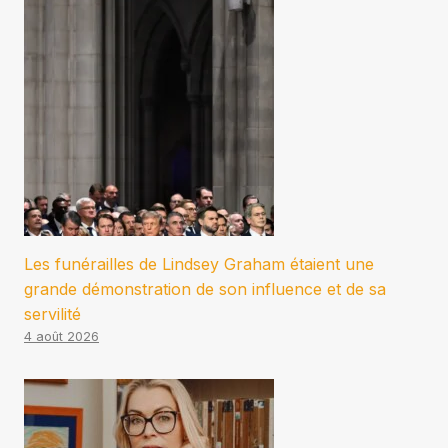
Les funérailles de Lindsey Graham étaient une
grande démonstration de son influence et de sa
servilité
4 août 2026