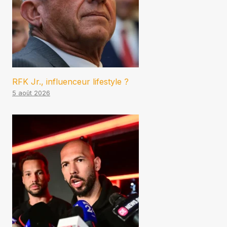
RFK Jr., influenceur lifestyle ?
5 août 2026