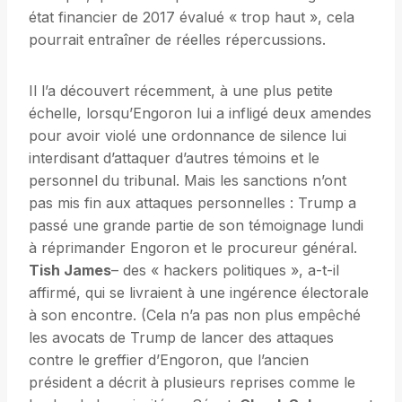
état financier de 2017 évalué « trop haut », cela
pourrait entraîner de réelles répercussions.
Il l’a découvert récemment, à une plus petite
échelle, lorsqu’Engoron lui a infligé deux amendes
pour avoir violé une ordonnance de silence lui
interdisant d’attaquer d’autres témoins et le
personnel du tribunal. Mais les sanctions n’ont
pas mis fin aux attaques personnelles : Trump a
passé une grande partie de son témoignage lundi
à réprimander Engoron et le procureur général.
Tish James
– des « hackers politiques », a-t-il
affirmé, qui se livraient à une ingérence électorale
à son encontre. (Cela n’a pas non plus empêché
les avocats de Trump de lancer des attaques
contre le greffier d’Engoron, que l’ancien
président a décrit à plusieurs reprises comme le