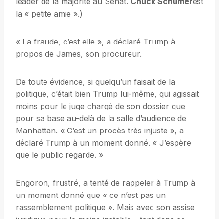
leader de la majorité au Sénat.
Chuck Schumer
est
la « petite amie ».)
« La fraude, c’est elle », a déclaré Trump à
propos de James, son procureur.
De toute évidence, si quelqu’un faisait de la
politique, c’était bien Trump lui-même, qui agissait
moins pour le juge chargé de son dossier que
pour sa base au-delà de la salle d’audience de
Manhattan. « C’est un procès très injuste », a
déclaré Trump à un moment donné. « J’espère
que le public regarde. »
Engoron, frustré, a tenté de rappeler à Trump à
un moment donné que « ce n’est pas un
rassemblement politique ». Mais avec son assise