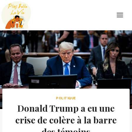
Skip
to
content
POLITIQUE
Donald Trump a eu une
crise de colère à la barre
des témoins