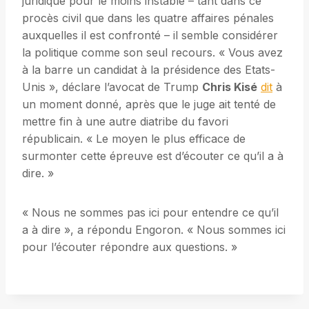
juridique pour le moins instable – tant dans ce
procès civil que dans les quatre affaires pénales
auxquelles il est confronté – il semble considérer
la politique comme son seul recours. « Vous avez
à la barre un candidat à la présidence des Etats-
Unis », déclare l’avocat de Trump
Chris Kisé
dit
à
un moment donné, après que le juge ait tenté de
mettre fin à une autre diatribe du favori
républicain. « Le moyen le plus efficace de
surmonter cette épreuve est d’écouter ce qu’il a à
dire. »
« Nous ne sommes pas ici pour entendre ce qu’il
a à dire », a répondu Engoron. « Nous sommes ici
pour l’écouter répondre aux questions. »