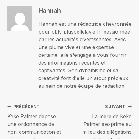
Hannah
Hannah est une rédactrice chevronnée
pour pblv-plusbellelavie.fr, passionnée
par les actualités divertissantes. Avec
une plume vive et une expertise
certaine, elle s'engage à vous fournir
des informations récentes et
captivantes. Son dynamisme et sa
créativité font d'elle un atout précieux
au sein de notre équipe de rédaction.
Navigation
PRÉCÉDENT
SUIVANT
Keke Palmer dépose
La mère de Keke
de
une ordonnance de
Palmer s’exprime au
non-communication et
milieu des allégations