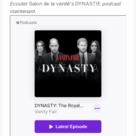
Ecouter
Salon de la vanité’
s
DYNASTIE
podcast
maintenant.