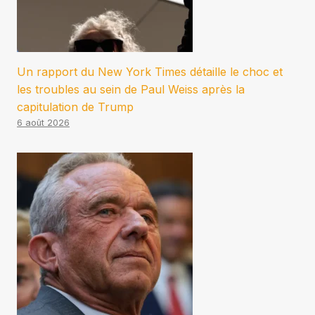
Un rapport du New York Times détaille le choc et
les troubles au sein de Paul Weiss après la
capitulation de Trump
6 août 2026