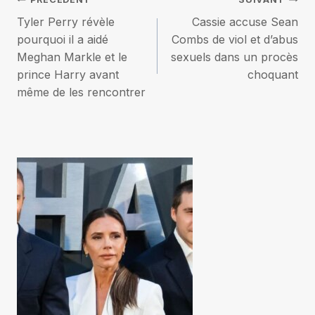
Navigation
Tyler Perry révèle
Cassie accuse Sean
de
pourquoi il a aidé
Combs de viol et d’abus
Meghan Markle et le
sexuels dans un procès
l’article
prince Harry avant
choquant
même de les rencontrer