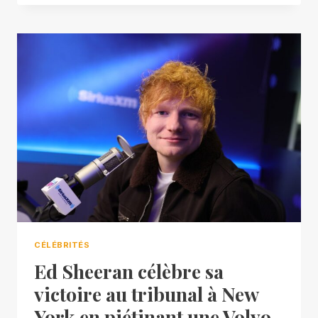
CÉLÉBRITÉS
Ed Sheeran célèbre sa
victoire au tribunal à New
York en piétinant une Volvo