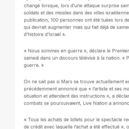
changé lorsque, lors d’une attaque surprise sa
soldats et des missiles dans des villes israéli
publication, 100 personnes ont été tuées lors d
qui devrait augmenter mais qui fait déjà de samed
d’histoire d’Israël ».
« Nous sommes en guerre », déclare le Premier 
samedi dans un discours télévisé à la nation. «
guerre. »
On ne sait pas si Mars se trouve actuellement en
précédemment annoncé que « l’artiste et ses ma
situation et attendent des instructions », a décla
combats se poursuivaient, Live Nation a annoncé
« Tous les achats de billets pour le spectacle
de crédit avec laquelle l’achat a été effectué »