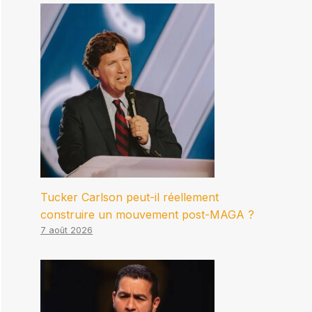
Tucker Carlson peut-il réellement
construire un mouvement post-MAGA ?
7 août 2026