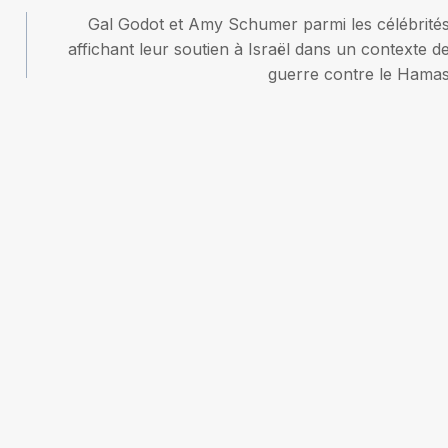
Gal Godot et Amy Schumer parmi les célébrité
affichant leur soutien à Israël dans un contexte d
guerre contre le Hama