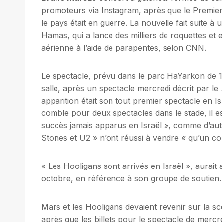
promoteurs via Instagram, après que le Premie
le pays était en guerre. La nouvelle fait suite à
Hamas, qui a lancé des milliers de roquettes et e
aérienne à l’aide de parapentes, selon CNN.
Le spectacle, prévu dans le parc HaYarkon de 1
salle, après un spectacle mercredi décrit par le
apparition était son tout premier spectacle en Is
comble pour deux spectacles dans le stade, il est
succès jamais apparus en Israël », comme d’autr
Stones et U2 » n’ont réussi à vendre « qu’un co
« Les Hooligans sont arrivés en Israël », aurai
octobre, en référence à son groupe de soutien.
Mars et les Hooligans devaient revenir sur la s
après que les billets pour le spectacle de mercr