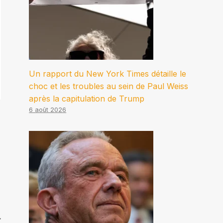
Un rapport du New York Times détaille le
choc et les troubles au sein de Paul Weiss
après la capitulation de Trump
6 août 2026