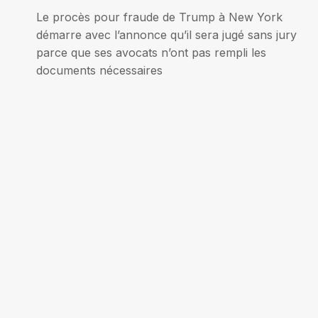
Navigation
Le procès pour fraude de Trump à New York
de
démarre avec l’annonce qu’il sera jugé sans jury
parce que ses avocats n’ont pas rempli les
l’article
documents nécessaires