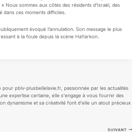
 « Nous sommes aux côtés des résidents d’Israël, des
é dans ces moments difficiles.
publiquement évoqué l’annulation. Son message le plus
dressant à la foule depuis la scène HaYarkon.
our pblv-plusbellelavie.fr, passionnée par les actualités
une expertise certaine, elle s'engage à vous fournir des
on dynamisme et sa créativité font d'elle un atout précieux
SUIVANT