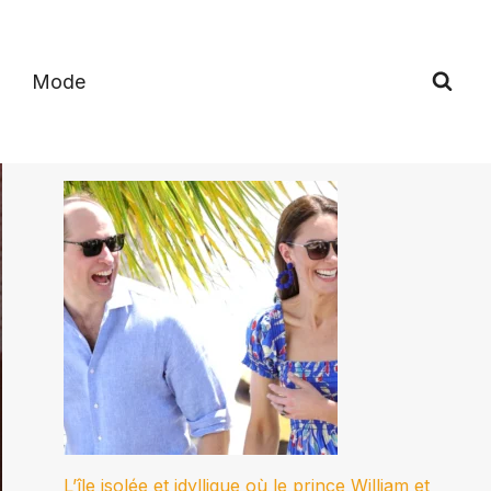
Mode
L’île isolée et idyllique où le prince William et