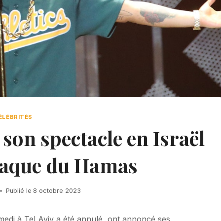
ÉLÉBRITÉS
on spectacle en Israël
ttaque du Hamas
Publié le
8 octobre 2023
medi à Tel Aviv a été annulé, ont annoncé ses