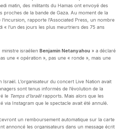
medi matin, des militants du Hamas ont envoyé des
ennes proches de la bande de Gaza. Au moment de la
e l’incursion, rapporte l’Associated Press, un nombre
i « l’un des jours les plus meurtriers des 75 ans
ministre israélien
Benjamin Netanyahou
» a déclaré
 Pas une « opération », pas une « ronde », mais une
 Israël. L’organisateur du concert Live Nation avait
nagers sont tenus informés de l’évolution de la
ré le
Temps d’Israël
rapports. Mais alors que les
 via Instagram que le spectacle avait été annulé.
 recevront un remboursement automatique sur la carte
, ont annoncé les organisateurs dans un message écrit