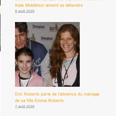
Kate Middleton aiment se détendre
8 août 2026
Eric Roberts parle de l’absence du mariage
de sa fille Emma Roberts
7 août 2026